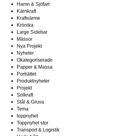
Hamn & Sjöfart
Kärnkraft
Kraftvärme
Krönika
Large Sidebar
Mässor
Nya Projekt
Nyheter
Okategoriserade
Papper & Massa
Porträttet
Produktnyheter
Projekt
Solkraft
Stål & Gruva
Tema
toppnyhet
Toppnyhet stor
Transport & Logistik