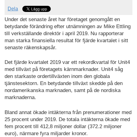
Dela
Under det senaste året har företaget genomgått en
betydande förändring efter utnämningen av Mike Ettling
till verkställande direktör i april 2019. Nu rapporterar
man starka finansiella resultat för fjärde kvartalet i sitt
senaste räkenskapsår.
Det fjärde kvartalet 2019 var ett rekordkvartal för Unit4
med tillväxt på företagets kärnmarknader. Unit4 såg
den starkaste ordertillväxten inom den globala
tjänstesektorn. En betydande tillväxt skedde på den
nordamerikanska marknaden, samt på de nordiska
marknaderna.
Bland annat ökade intäkterna från prenumerationer med
25 procent under 2019. De totala intäkterna ökade med
fem procent till 412,8 miljoner dollar (372.2 miljoner
euro), närmare fyra miljarder kronor.