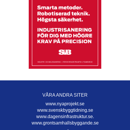
VÅRA ANDRA SITER
www.nyaprojekt.se
www.svenskbyggtidning.se
www.dagensinfrastruktur.se.
www.grontsamhallsbyggande.se