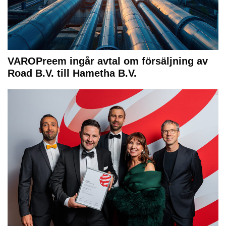
VAROPreem ingår avtal om försäljning av
Road B.V. till Hametha B.V.