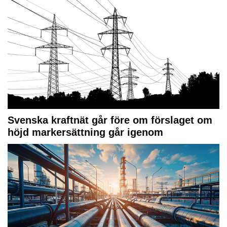
Svenska kraftnät går före om förslaget om
höjd markersättning går igenom