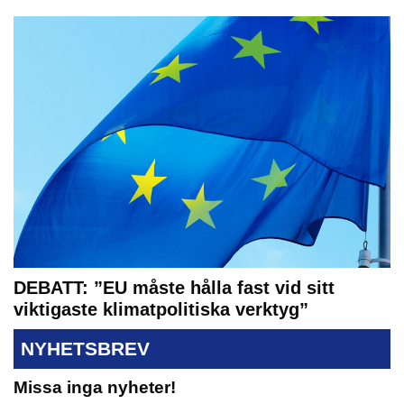
DEBATT: ”EU måste hålla fast vid sitt
viktigaste klimatpolitiska verktyg”
NYHETSBREV
Missa inga nyheter!