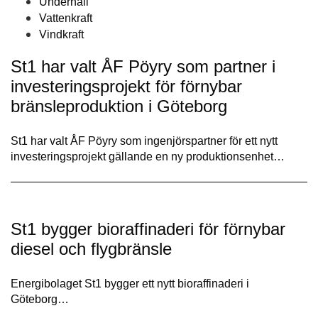
Underhåll
Vattenkraft
Vindkraft
St1 har valt ÅF Pöyry som partner i
investeringsprojekt för förnybar
bränsleproduktion i Göteborg
St1 har valt ÅF Pöyry som ingenjörspartner för ett nytt
investeringsprojekt gällande en ny produktionsenhet…
St1 bygger bioraffinaderi för förnybar
diesel och flygbränsle
Energibolaget St1 bygger ett nytt bioraffinaderi i
Göteborg…