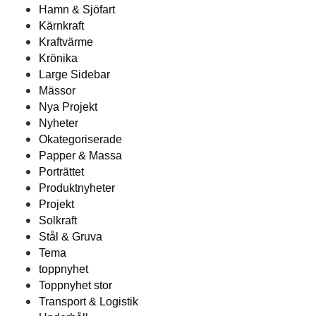
Hamn & Sjöfart
Kärnkraft
Kraftvärme
Krönika
Large Sidebar
Mässor
Nya Projekt
Nyheter
Okategoriserade
Papper & Massa
Porträttet
Produktnyheter
Projekt
Solkraft
Stål & Gruva
Tema
toppnyhet
Toppnyhet stor
Transport & Logistik