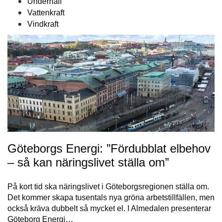
Underhåll
Vattenkraft
Vindkraft
Göteborgs Energi: ”Fördubblat elbehov
– så kan näringslivet ställa om”
På kort tid ska näringslivet i Göteborgsregionen ställa om.
Det kommer skapa tusentals nya gröna arbetstillfällen, men
också kräva dubbelt så mycket el. I Almedalen presenterar
Göteborg Energi…