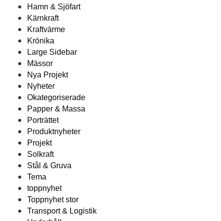
Hamn & Sjöfart
Kärnkraft
Kraftvärme
Krönika
Large Sidebar
Mässor
Nya Projekt
Nyheter
Okategoriserade
Papper & Massa
Porträttet
Produktnyheter
Projekt
Solkraft
Stål & Gruva
Tema
toppnyhet
Toppnyhet stor
Transport & Logistik