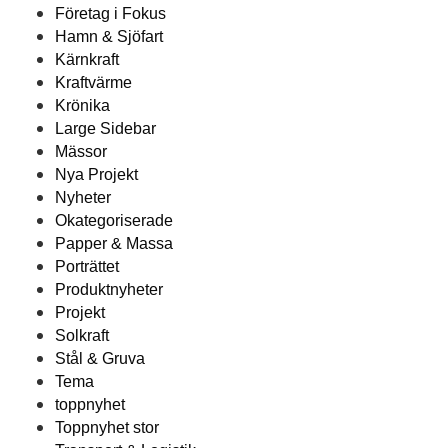
Företag i Fokus
Hamn & Sjöfart
Kärnkraft
Kraftvärme
Krönika
Large Sidebar
Mässor
Nya Projekt
Nyheter
Okategoriserade
Papper & Massa
Porträttet
Produktnyheter
Projekt
Solkraft
Stål & Gruva
Tema
toppnyhet
Toppnyhet stor