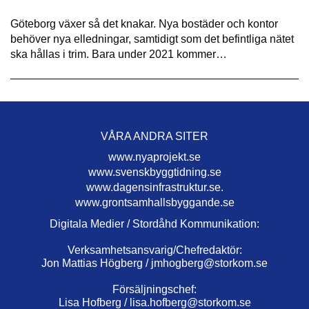
Göteborg växer så det knakar. Nya bostäder och kontor
behöver nya elledningar, samtidigt som det befintliga nätet
ska hållas i trim. Bara under 2021 kommer…
VÅRA ANDRA SITER
www.nyaprojekt.se
www.svenskbyggtidning.se
www.dagensinfrastruktur.se.
www.grontsamhallsbyggande.se
Digitala Medier / Stordåhd Kommunikation:
Verksamhetsansvarig/Chefredaktör:
Jon Mattias Högberg /
jmhogberg@storkom.se
Försäljningschef:
Lisa Hofberg /
lisa.hofberg@storkom.se