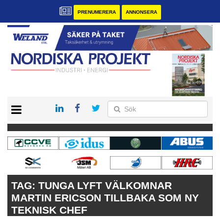
PRENUMERERA
ANNONSERA
START
KONTAKT
VÅRA ANDRA MAGASIN
PRENUMERERA
ANNONSERA
TAG:
TUNGA LYFT VÄLKOMNAR
MARTIN ERICSON TILLBAKA SOM NY
TEKNISK CHEF