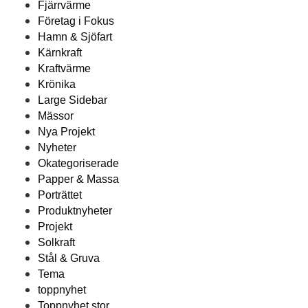
Fjärrvärme
Företag i Fokus
Hamn & Sjöfart
Kärnkraft
Kraftvärme
Krönika
Large Sidebar
Mässor
Nya Projekt
Nyheter
Okategoriserade
Papper & Massa
Porträttet
Produktnyheter
Projekt
Solkraft
Stål & Gruva
Tema
toppnyhet
Toppnyhet stor