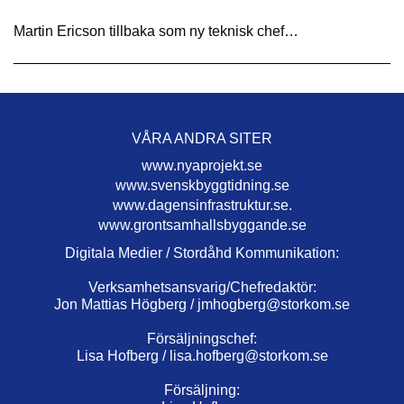
Martin Ericson tillbaka som ny teknisk chef…
VÅRA ANDRA SITER
www.nyaprojekt.se
www.svenskbyggtidning.se
www.dagensinfrastruktur.se.
www.grontsamhallsbyggande.se
Digitala Medier / Stordåhd Kommunikation:
Verksamhetsansvarig/Chefredaktör:
Jon Mattias Högberg /
jmhogberg@storkom.se
Försäljningschef:
Lisa Hofberg /
lisa.hofberg@storkom.se
Försäljning: