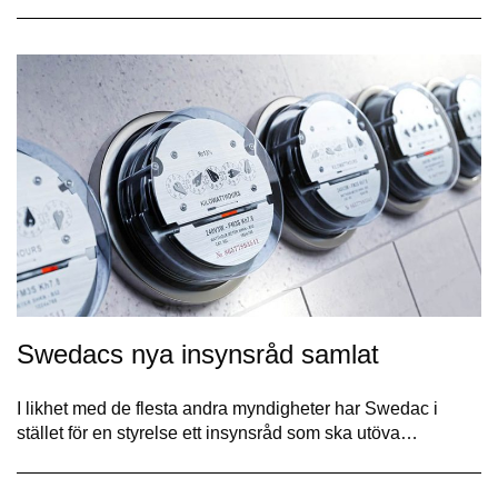
Swedacs nya insynsråd samlat
I likhet med de flesta andra myndigheter har Swedac i
stället för en styrelse ett insynsråd som ska utöva…