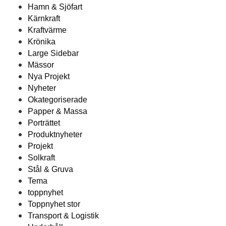
Hamn & Sjöfart
Kärnkraft
Kraftvärme
Krönika
Large Sidebar
Mässor
Nya Projekt
Nyheter
Okategoriserade
Papper & Massa
Porträttet
Produktnyheter
Projekt
Solkraft
Stål & Gruva
Tema
toppnyhet
Toppnyhet stor
Transport & Logistik