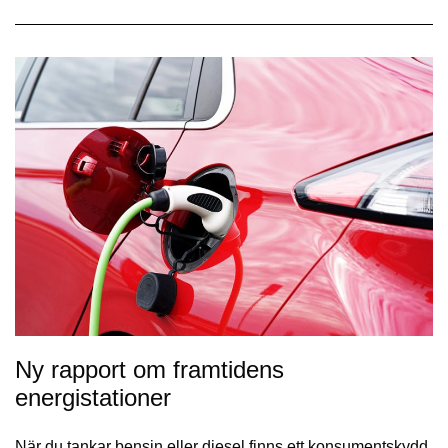
Ny rapport om framtidens
energistationer
När du tankar bensin eller diesel finns ett konsumentskydd