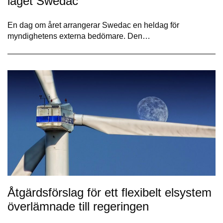
laget Swedac
En dag om året arrangerar Swedac en heldag för
myndighetens externa bedömare. Den…
Åtgärdsförslag för ett flexibelt elsystem
överlämnade till regeringen