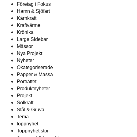
Företag i Fokus
Hamn & Sjöfart
Kärnkraft
Kraftvärme
Krönika
Large Sidebar
Mässor
Nya Projekt
Nyheter
Okategoriserade
Papper & Massa
Porträttet
Produktnyheter
Projekt
Solkraft
Stål & Gruva
Tema
toppnyhet
Toppnyhet stor