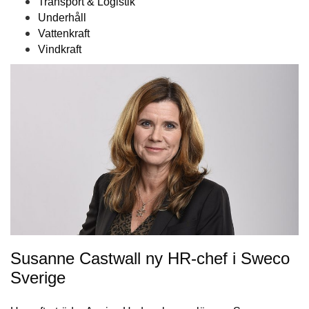
Transport & Logistik
Underhåll
Vattenkraft
Vindkraft
Susanne Castwall ny HR-chef i Sweco
Sverige