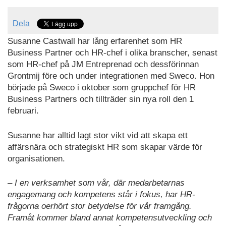
Dela
Susanne Castwall har lång erfarenhet som HR
Business Partner och HR-chef i olika branscher, senast
som HR-chef på JM Entreprenad och dessförinnan
Grontmij före och under integrationen med Sweco. Hon
började på Sweco i oktober som gruppchef för HR
Business Partners och tillträder sin nya roll den 1
februari.
Susanne har alltid lagt stor vikt vid att skapa ett
affärsnära och strategiskt HR som skapar värde för
organisationen.
– I en verksamhet som vår, där medarbetarnas
engagemang och kompetens står i fokus, har HR-
frågorna oerhört stor betydelse för vår framgång.
Framåt kommer bland annat kompetensutveckling och