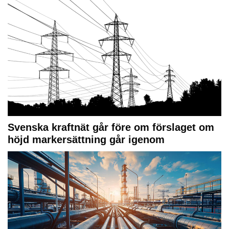
Svenska kraftnät går före om förslaget om
höjd markersättning går igenom