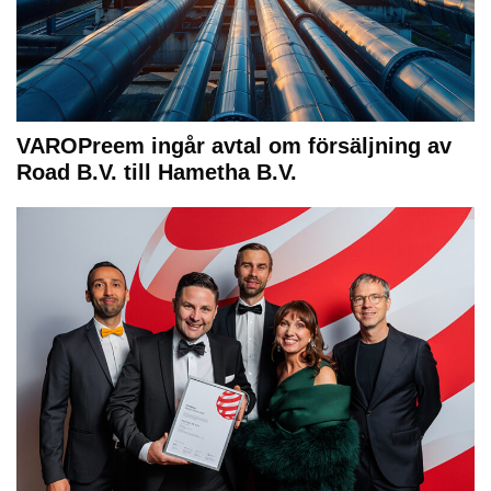
VAROPreem ingår avtal om försäljning av
Road B.V. till Hametha B.V.