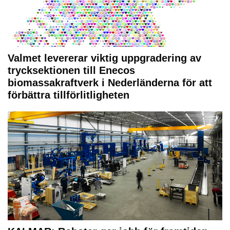
Valmet levererar viktig uppgradering av
trycksektionen till Enecos
biomassakraftverk i Nederländerna för att
förbättra tillförlitligheten