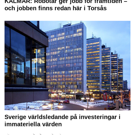
KALMAR: Robotar ger jobb för framtiden –
och jobben finns redan här i Torsås
Sverige världsledande på investeringar i
immateriella värden