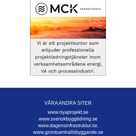
VÅRA ANDRA SITER
www.nyaprojekt.se
www.svenskbyggtidning.se
www.dagensinfrastruktur.se.
www.grontsamhallsbyggande.se