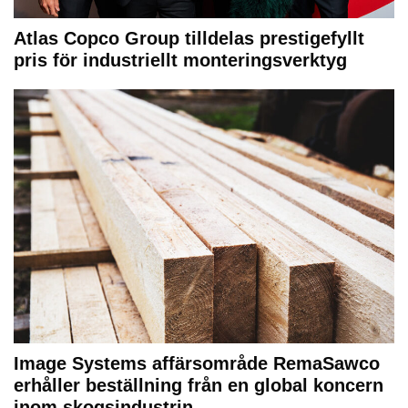
Atlas Copco Group tilldelas prestigefyllt
pris för industriellt monteringsverktyg
Image Systems affärsområde RemaSawco
erhåller beställning från en global koncern
inom skogsindustrin