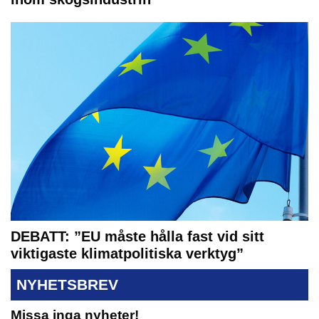
DEBATT: ”EU måste hålla fast vid sitt
viktigaste klimatpolitiska verktyg”
NYHETSBREV
Missa inga nyheter!