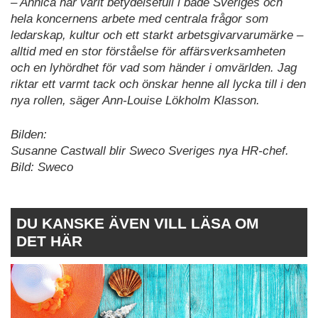
– Annica har varit betydelsefull i både Sveriges och
hela koncernens arbete med centrala frågor som
ledarskap, kultur och ett starkt arbetsgivarvarumärke –
alltid med en stor förståelse för affärsverksamheten
och en lyhördhet för vad som händer i omvärlden. Jag
riktar ett varmt tack och önskar henne all lycka till i den
nya rollen, säger Ann-Louise Lökholm Klasson.
Bilden:
Susanne Castwall blir Sweco Sveriges nya HR-chef.
Bild: Sweco
DU KANSKE ÄVEN VILL LÄSA OM
DET HÄR