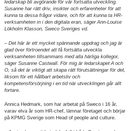
ledarskap bli avgörande för vår fortsatta utveckling.
Susanne har rätt driv, insikter och erfarenheter för att
kunna ta dessa frågor vidare, och för att kunna ta HR-
verksamheten in i den digitala eran, säger Ann-Louise
Lökholm Klasson, Sweco Sveriges vd.
– Det här är ett mycket spännande uppdrag och jag är
glad över förtroendet att få fortsätta utveckla
verksamheten tillsammans med alla härliga kollegor,
säger Susanne Castwall. För mig är ledarskapet A och
O, så det är viktigt att skapa rätt förutsättningar för det,
liksom för ett hållbart arbetsliv och
kompetensförsörjning i en tid när utvecklingen går allt
fortare.
Annica Hedmark, som har arbetat på Sweco i 16 år,
varav elva år som HR-chef, lämnar företaget och börjar
på KPMG Sverige som Head of people and culture.