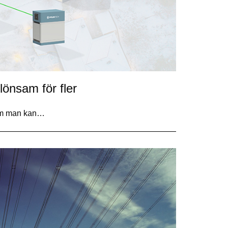
lönsam för fler
 som man kan…