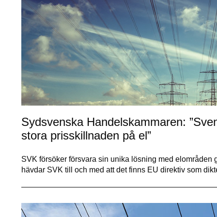
Sydsvenska Handelskammaren: ”Svens
stora prisskillnaden på el”
SVK försöker försvara sin unika lösning med elområden 
hävdar SVK till och med att det finns EU direktiv som dikte