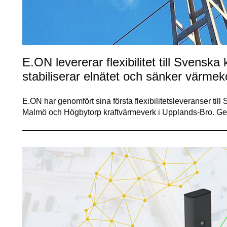
E.ON levererar flexibilitet till Svensk
stabiliserar elnätet och sänker värme
E.ON har genomfört sina första flexibilitetsleveranser til
Malmö och Högbytorp kraftvärmeverk i Upplands-Bro. G