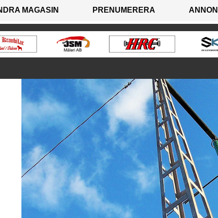
NDRA MAGASIN
PRENUMERERA
ANNON