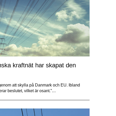
ka kraftnät har skapat den
genom att skylla på Danmark och EU. Ibland
rar beslutet, vilket är osant.”…