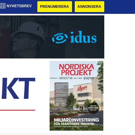
NYHETSBREV
PRENUMERERA
ANNONSERA