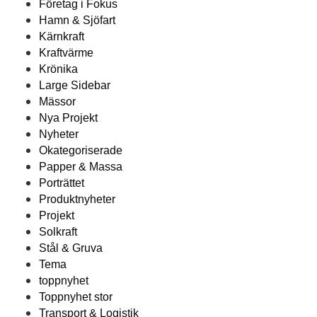
Företag i Fokus
Hamn & Sjöfart
Kärnkraft
Kraftvärme
Krönika
Large Sidebar
Mässor
Nya Projekt
Nyheter
Okategoriserade
Papper & Massa
Porträttet
Produktnyheter
Projekt
Solkraft
Stål & Gruva
Tema
toppnyhet
Toppnyhet stor
Transport & Logistik