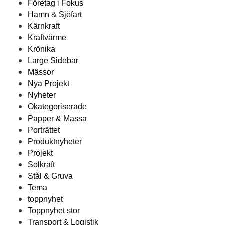
Företag i Fokus
Hamn & Sjöfart
Kärnkraft
Kraftvärme
Krönika
Large Sidebar
Mässor
Nya Projekt
Nyheter
Okategoriserade
Papper & Massa
Porträttet
Produktnyheter
Projekt
Solkraft
Stål & Gruva
Tema
toppnyhet
Toppnyhet stor
Transport & Logistik