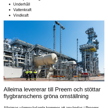
Underhåll
Vattenkraft
Vindkraft
Alleima levererar till Preem och stöttar
flygbranschens gröna omställning
Alleimas värmeväxlarrör kommer att användas i Preems