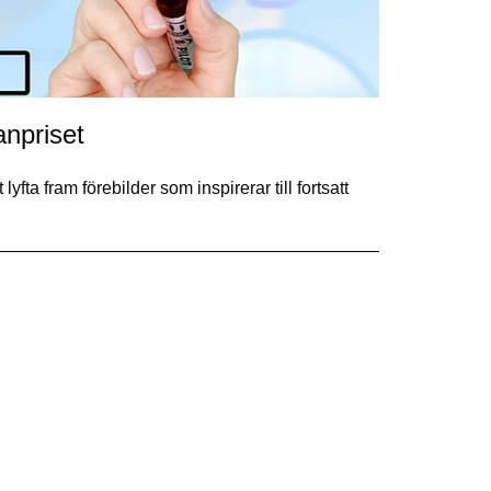
anpriset
yfta fram förebilder som inspirerar till fortsatt