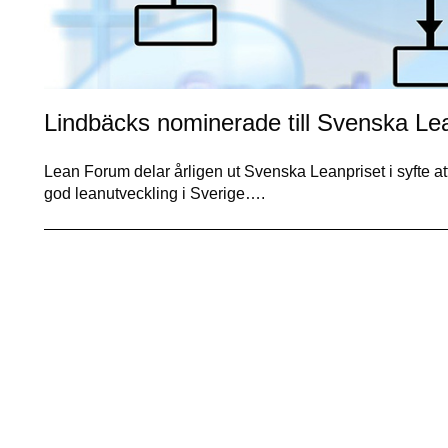
Lindbäcks nominerade till Svenska Le
Lean Forum delar årligen ut Svenska Leanpriset i syfte att l
god leanutveckling i Sverige….