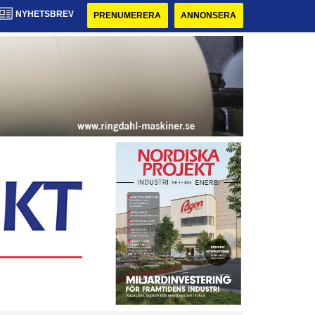
NYHETSBREV
PRENUMERERA
ANNONSERA