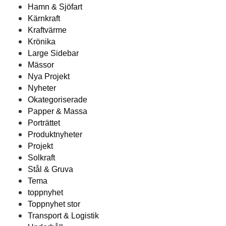
Hamn & Sjöfart
Kärnkraft
Kraftvärme
Krönika
Large Sidebar
Mässor
Nya Projekt
Nyheter
Okategoriserade
Papper & Massa
Porträttet
Produktnyheter
Projekt
Solkraft
Stål & Gruva
Tema
toppnyhet
Toppnyhet stor
Transport & Logistik