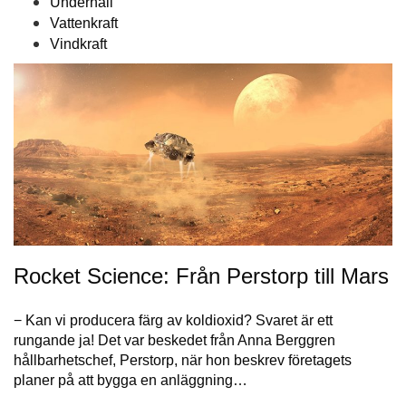
Underhåll
Vattenkraft
Vindkraft
Rocket Science: Från Perstorp till Mars
− Kan vi producera färg av koldioxid? Svaret är ett
rungande ja! Det var beskedet från Anna Berggren
hållbarhetschef, Perstorp, när hon beskrev företagets
planer på att bygga en anläggning…