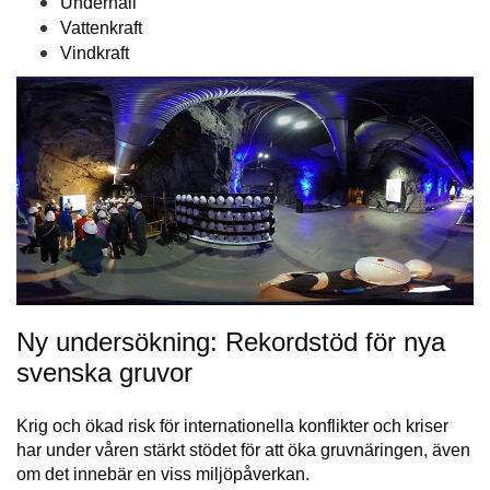
Underhåll
Vattenkraft
Vindkraft
Ny undersökning: Rekordstöd för nya
svenska gruvor
Krig och ökad risk för internationella konflikter och kriser
har under våren stärkt stödet för att öka gruvnäringen, även
om det innebär en viss miljöpåverkan.