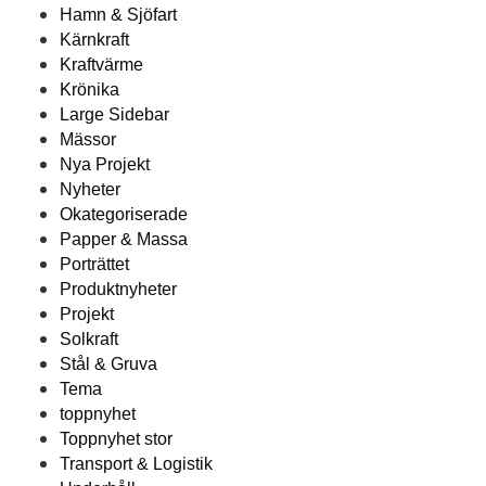
Hamn & Sjöfart
Kärnkraft
Kraftvärme
Krönika
Large Sidebar
Mässor
Nya Projekt
Nyheter
Okategoriserade
Papper & Massa
Porträttet
Produktnyheter
Projekt
Solkraft
Stål & Gruva
Tema
toppnyhet
Toppnyhet stor
Transport & Logistik