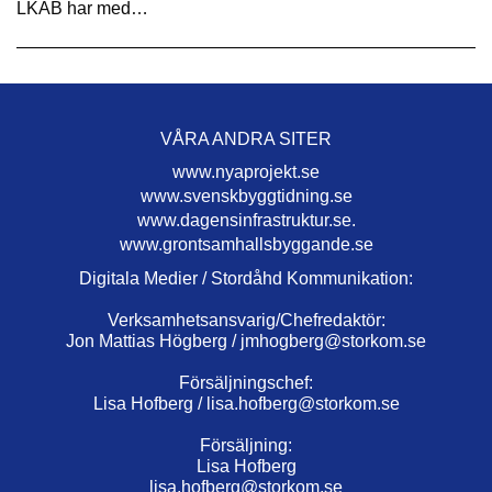
LKAB har med…
VÅRA ANDRA SITER
www.nyaprojekt.se
www.svenskbyggtidning.se
www.dagensinfrastruktur.se.
www.grontsamhallsbyggande.se
Digitala Medier / Stordåhd Kommunikation:
Verksamhetsansvarig/Chefredaktör:
Jon Mattias Högberg /
jmhogberg@storkom.se
Försäljningschef:
Lisa Hofberg /
lisa.hofberg@storkom.se
Försäljning:
Lisa Hofberg
lisa.hofberg@storkom.se