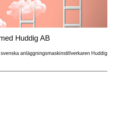
l med Huddig AB
n svenska anläggningsmaskinstillverkaren Huddig