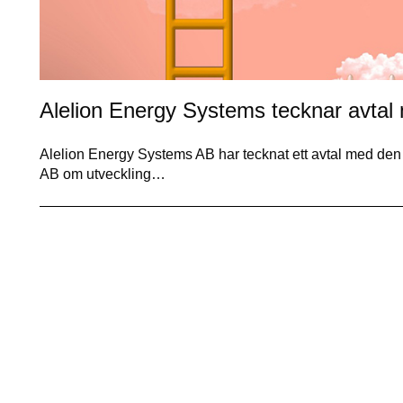
Alelion Energy Systems tecknar avta
Alelion Energy Systems AB har tecknat ett avtal med de
AB om utveckling…