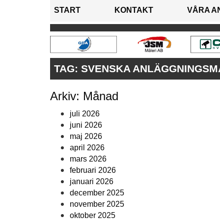
START
KONTAKT
VÅRA A
TAG:
SVENSKA ANLÄGGNINGSM
Arkiv: Månad
juli 2026
juni 2026
maj 2026
april 2026
mars 2026
februari 2026
januari 2026
december 2025
november 2025
oktober 2025