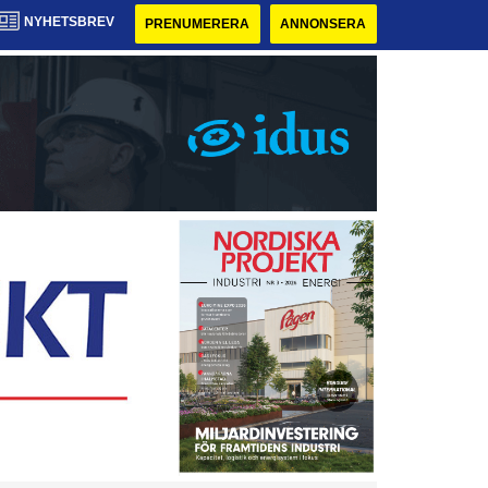
NYHETSBREV
PRENUMERERA
ANNONSERA