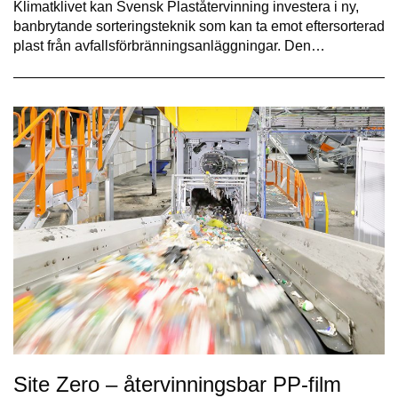
Klimatklivet kan Svensk Plaståtervinning investera i ny,
banbrytande sorteringsteknik som kan ta emot eftersorterad
plast från avfallsförbränningsanläggningar. Den…
Site Zero – återvinningsbar PP-film