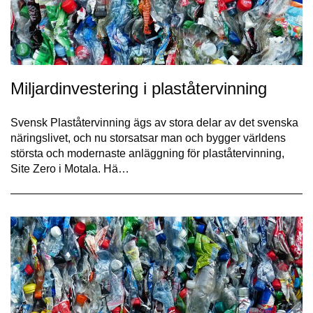
Miljardinvestering i plaståtervinning
Svensk Plaståtervinning ägs av stora delar av det svenska
näringslivet, och nu storsatsar man och bygger världens
största och modernaste anläggning för plaståtervinning,
Site Zero i Motala. Hä…