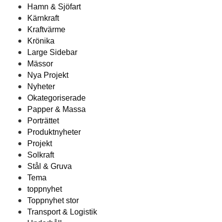
Hamn & Sjöfart
Kärnkraft
Kraftvärme
Krönika
Large Sidebar
Mässor
Nya Projekt
Nyheter
Okategoriserade
Papper & Massa
Porträttet
Produktnyheter
Projekt
Solkraft
Stål & Gruva
Tema
toppnyhet
Toppnyhet stor
Transport & Logistik