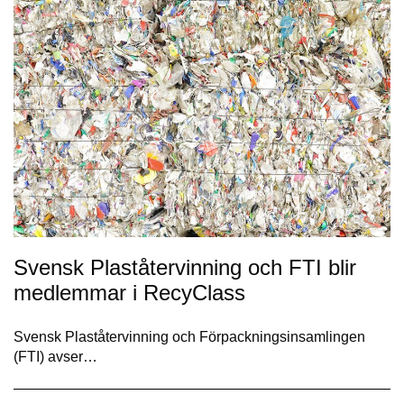
Svensk Plaståtervinning och FTI blir
medlemmar i RecyClass
Svensk Plaståtervinning och Förpackningsinsamlingen
(FTI) avser…