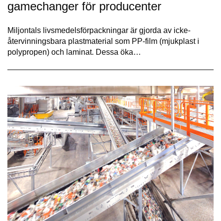
gamechanger för producenter
Miljontals livsmedelsförpackningar är gjorda av icke-
återvinningsbara plastmaterial som PP-film (mjukplast i
polypropen) och laminat. Dessa öka…