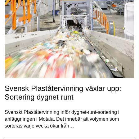
Svensk Plaståtervinning växlar upp:
Sortering dygnet runt
Svenskt Plaståtervinning inför dygnet-runt-sortering i
anläggningen i Motala. Det innebär att volymen som
sorteras varje vecka ökar från…