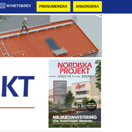
NYHETSBREV
PRENUMERERA
ANNONSERA