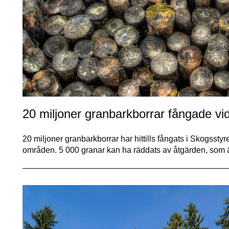
20 miljoner granbarkborrar fångade v
20 miljoner granbarkborrar har hittills fångats i Skogsst
områden. 5 000 granar kan ha räddats av åtgärden, som är