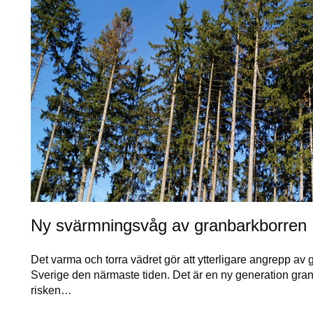
Ny svärmningsvåg av granbarkborren
Det varma och torra vädret gör att ytterligare angrepp av 
Sverige den närmaste tiden. Det är en ny generation gra
risken…