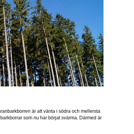
granbarkborren är att vänta i södra och mellersta
nbarkborrar som nu har börjat svärma. Därmed är