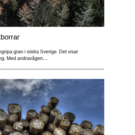
borrar
gripa gran i södra Sverige. Det visar
ing. Med andravågen…