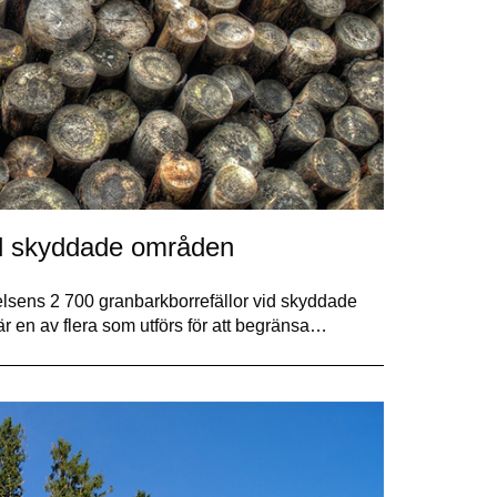
id skyddade områden
yrelsens 2 700 granbarkborrefällor vid skyddade
 en av flera som utförs för att begränsa…