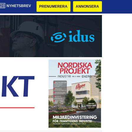
NYHETSBREV
PRENUMERERA
ANNONSERA