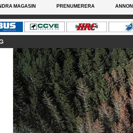
NDRA MAGASIN
PRENUMERERA
ANNON
G