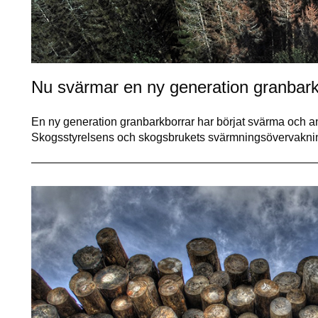
Nu svärmar en ny generation granbark
En ny generation granbarkborrar har börjat svärma och an
Skogsstyrelsens och skogsbrukets svärmningsövervakn