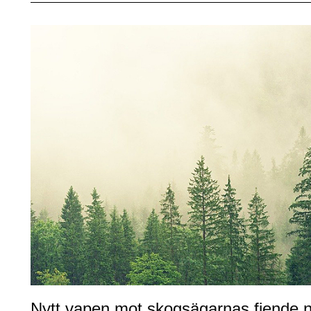
Nytt vapen mot skogsägarnas fiende n