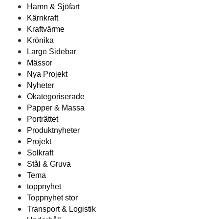
Hamn & Sjöfart
Kärnkraft
Kraftvärme
Krönika
Large Sidebar
Mässor
Nya Projekt
Nyheter
Okategoriserade
Papper & Massa
Porträttet
Produktnyheter
Projekt
Solkraft
Stål & Gruva
Tema
toppnyhet
Toppnyhet stor
Transport & Logistik