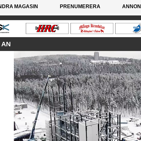
NDRA MAGASIN
PRENUMERERA
ANNON
 AN