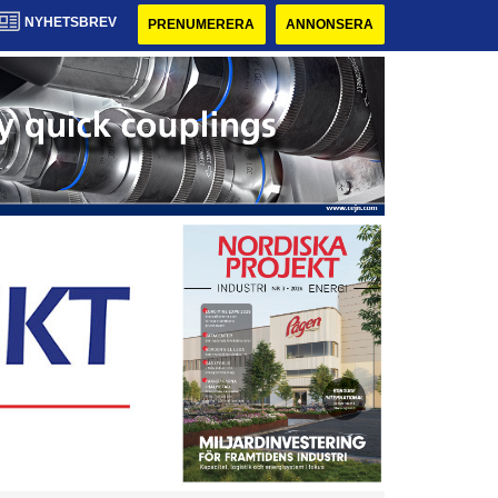
NYHETSBREV
PRENUMERERA
ANNONSERA