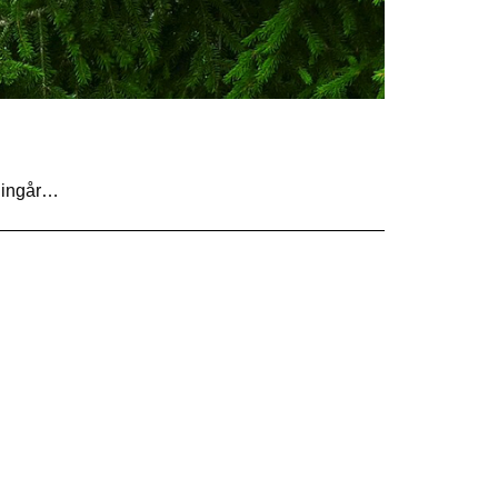
, ingår…