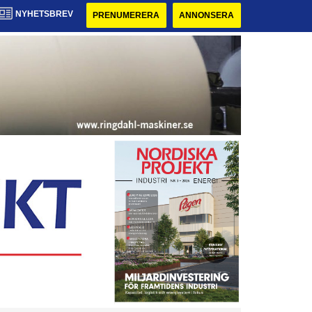
NYHETSBREV
PRENUMERERA
ANNONSERA