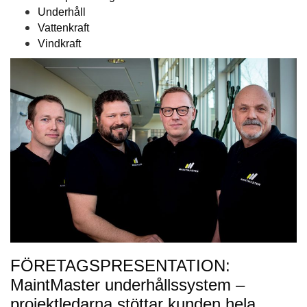
Underhåll
Vattenkraft
Vindkraft
FÖRETAGSPRESENTATION:
MaintMaster underhållssystem –
projektledarna stöttar kunden hela