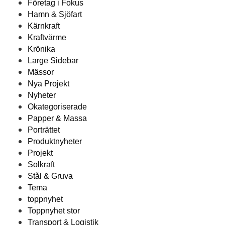
Företag i Fokus
Hamn & Sjöfart
Kärnkraft
Kraftvärme
Krönika
Large Sidebar
Mässor
Nya Projekt
Nyheter
Okategoriserade
Papper & Massa
Porträttet
Produktnyheter
Projekt
Solkraft
Stål & Gruva
Tema
toppnyhet
Toppnyhet stor
Transport & Logistik