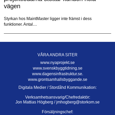
vägen
Styrkan hos MaintMaster ligger inte främst i dess
funktioner. Antal…
VÅRA ANDRA SITER
www.nyaprojekt.se
www.svenskbyggtidning.se
www.dagensinfrastruktur.se.
www.grontsamhallsbyggande.se
Digitala Medier / Stordåhd Kommunikation:
Verksamhetsansvarig/Chefredaktör:
Jon Mattias Högberg /
jmhogberg@storkom.se
Försäljningschef: