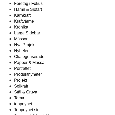
Företag i Fokus
Hamn & Sjöfart
Kärnkraft
Kraftvärme
Krönika
Large Sidebar
Mässor
Nya Projekt
Nyheter
Okategoriserade
Papper & Massa
Porträttet
Produktnyheter
Projekt
Solkraft
Stål & Gruva
Tema
toppnyhet
Toppnyhet stor