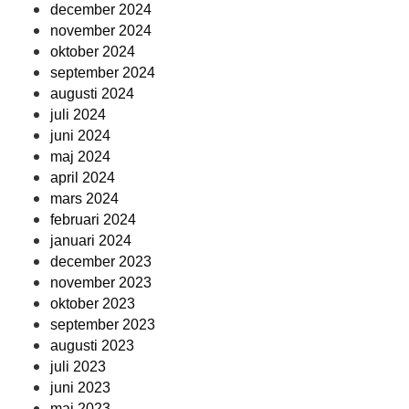
december 2024
november 2024
oktober 2024
september 2024
augusti 2024
juli 2024
juni 2024
maj 2024
april 2024
mars 2024
februari 2024
januari 2024
december 2023
november 2023
oktober 2023
september 2023
augusti 2023
juli 2023
juni 2023
maj 2023