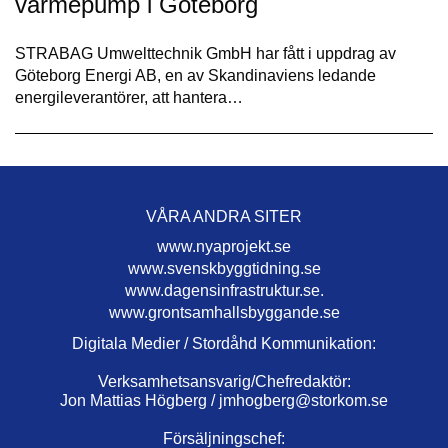
värmepump i Göteborg
STRABAG Umwelttechnik GmbH har fått i uppdrag av
Göteborg Energi AB, en av Skandinaviens ledande
energileverantörer, att hantera…
VÅRA ANDRA SITER
www.nyaprojekt.se
www.svenskbyggtidning.se
www.dagensinfrastruktur.se.
www.grontsamhallsbyggande.se
Digitala Medier / Stordåhd Kommunikation:
Verksamhetsansvarig/Chefredaktör:
Jon Mattias Högberg /
jmhogberg@storkom.se
Försäljningschef: