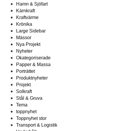
Hamn & Sjöfart
Kärnkraft
Kraftvärme
Krönika
Large Sidebar
Mässor
Nya Projekt
Nyheter
Okategoriserade
Papper & Massa
Porträttet
Produktnyheter
Projekt
Solkraft
Stål & Gruva
Tema
toppnyhet
Toppnyhet stor
Transport & Logistik