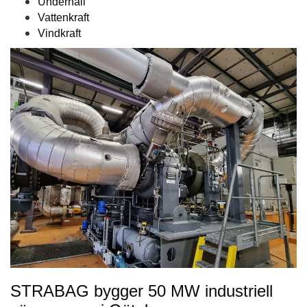
Underhåll
Vattenkraft
Vindkraft
STRABAG bygger 50 MW industriell