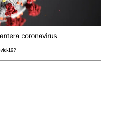
hantera coronavirus
ovid-19?