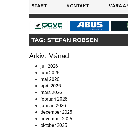
START
KONTAKT
VÅRA A
TAG:
STEFAN ROBSÉN
Arkiv: Månad
juli 2026
juni 2026
maj 2026
april 2026
mars 2026
februari 2026
januari 2026
december 2025
november 2025
oktober 2025