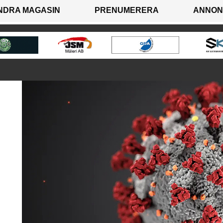
NDRA MAGASIN
PRENUMERERA
ANNON