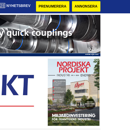
NYHETSBREV
PRENUMERERA
ANNONSERA