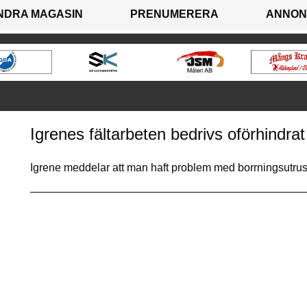
NDRA MAGASIN
PRENUMERERA
ANNON
Igrenes fältarbeten bedrivs oförhindrat 
Igrene meddelar att man haft problem med borrningsutru