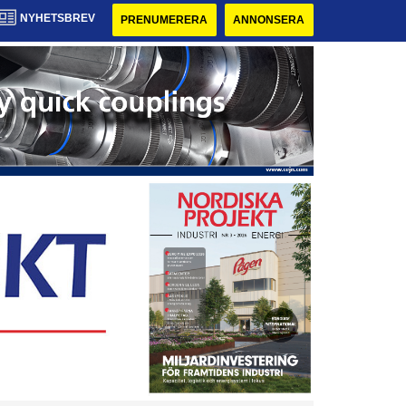
NYHETSBREV
PRENUMERERA
ANNONSERA