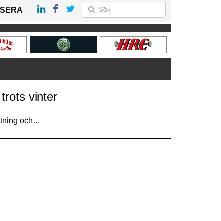
SERA
trots vinter
stning och…