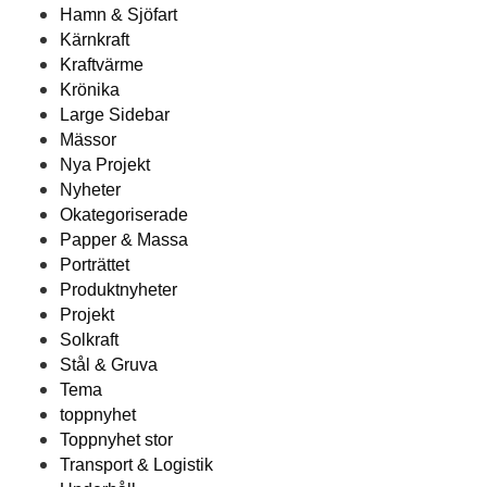
Hamn & Sjöfart
Kärnkraft
Kraftvärme
Krönika
Large Sidebar
Mässor
Nya Projekt
Nyheter
Okategoriserade
Papper & Massa
Porträttet
Produktnyheter
Projekt
Solkraft
Stål & Gruva
Tema
toppnyhet
Toppnyhet stor
Transport & Logistik