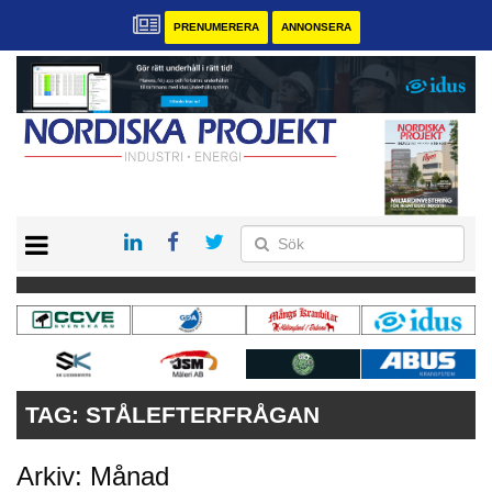
PRENUMERERA
ANNONSERA
START
KONTAKT
VÅRA ANDRA MAGASIN
PRENUMERERA
ANNONSERA
TAG:
STÅLEFTERFRÅGAN
Arkiv: Månad