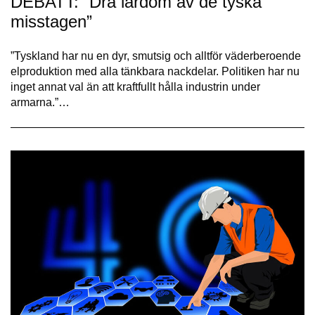
DEBATT: ”Dra lärdom av de tyska
misstagen”
”Tyskland har nu en dyr, smutsig och alltför väderberoende
elproduktion med alla tänkbara nackdelar. Politiken har nu
inget annat val än att kraftfullt hålla industrin under
armarna.”…