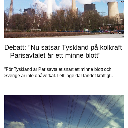
Debatt: ”Nu satsar Tyskland på kolkraft
– Parisavtalet är ett minne blott”
”För Tyskland är Parisavtalet snart ett minne blott och
Sverige är inte opåverkat. I ett läge där landet kraftigt…