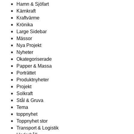
Hamn & Sjöfart
Kärnkraft
Kraftvärme
Krönika
Large Sidebar
Mässor
Nya Projekt
Nyheter
Okategoriserade
Papper & Massa
Porträttet
Produktnyheter
Projekt
Solkraft
Stål & Gruva
Tema
toppnyhet
Toppnyhet stor
Transport & Logistik