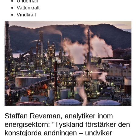
Underhåll
Vattenkraft
Vindkraft
Staffan Reveman, analytiker inom
energisektorn: ”Tyskland förstärker den
konstgjorda andningen – undviker