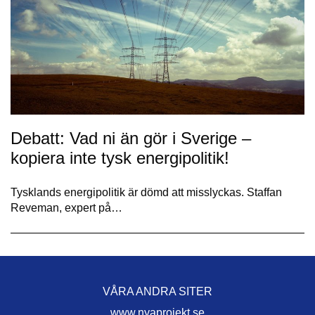
Debatt: Vad ni än gör i Sverige –
kopiera inte tysk energipolitik!
Tysklands energipolitik är dömd att misslyckas. Staffan
Reveman, expert på…
VÅRA ANDRA SITER
www.nyaprojekt.se