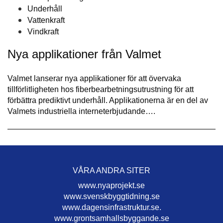
Underhåll
Vattenkraft
Vindkraft
Nya applikationer från Valmet
Valmet lanserar nya applikationer för att övervaka
tillförlitligheten hos fiberbearbetningsutrustning för att
förbättra prediktivt underhåll. Applikationerna är en del av
Valmets industriella interneterbjudande….
VÅRA ANDRA SITER
www.nyaprojekt.se
www.svenskbyggtidning.se
www.dagensinfrastruktur.se.
www.grontsamhallsbyggande.se