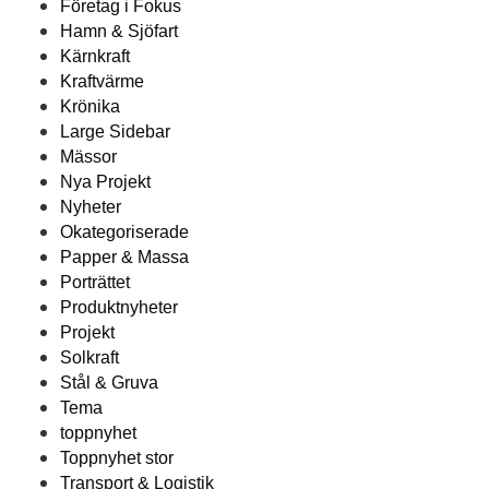
Företag i Fokus
Hamn & Sjöfart
Kärnkraft
Kraftvärme
Krönika
Large Sidebar
Mässor
Nya Projekt
Nyheter
Okategoriserade
Papper & Massa
Porträttet
Produktnyheter
Projekt
Solkraft
Stål & Gruva
Tema
toppnyhet
Toppnyhet stor
Transport & Logistik