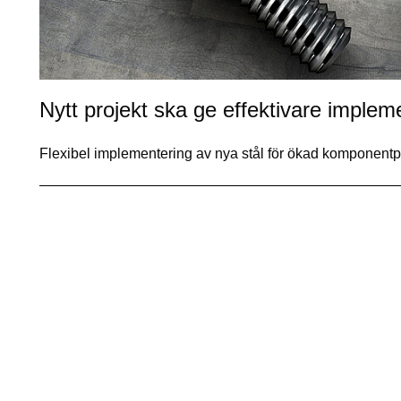
Nytt projekt ska ge effektivare implem
Flexibel implementering av nya stål för ökad komponen