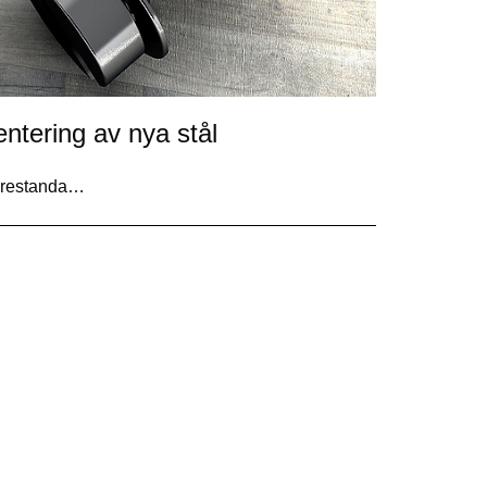
entering av nya stål
tprestanda…