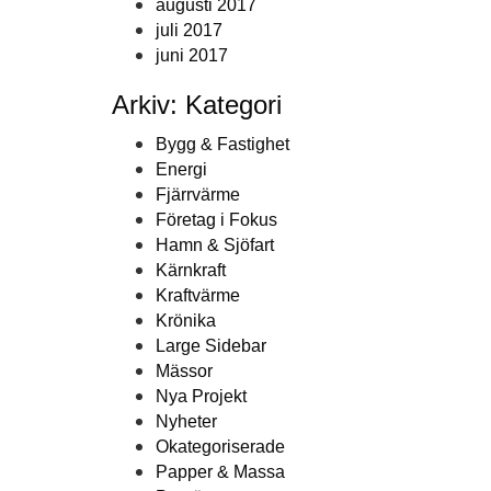
augusti 2017
juli 2017
juni 2017
Arkiv: Kategori
Bygg & Fastighet
Energi
Fjärrvärme
Företag i Fokus
Hamn & Sjöfart
Kärnkraft
Kraftvärme
Krönika
Large Sidebar
Mässor
Nya Projekt
Nyheter
Okategoriserade
Papper & Massa