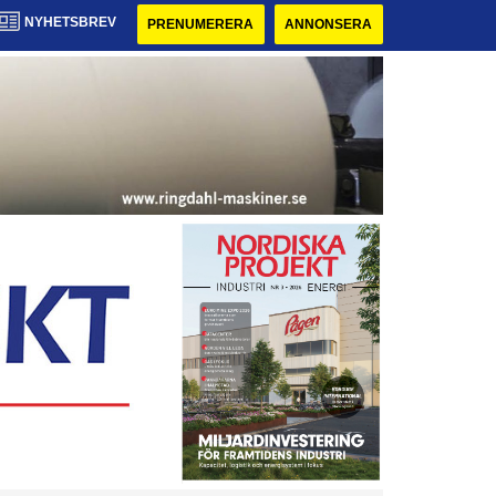
NYHETSBREV
PRENUMERERA
ANNONSERA