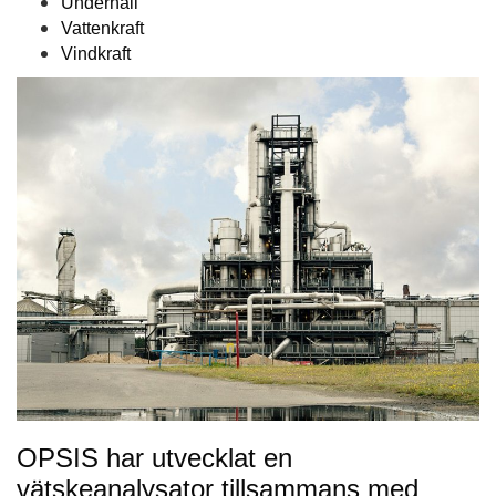
Underhåll
Vattenkraft
Vindkraft
OPSIS har utvecklat en
vätskeanalysator tillsammans med