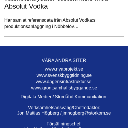
Absolut Vodka
Har samlat referensdata från Absolut Vodka:s
produktionsanläggning i Nöbbelöv…
VÅRA ANDRA SITER
www.nyaprojekt.se
www.svenskbyggtidning.se
www.dagensinfrastruktur.se.
www.grontsamhallsbyggande.se
Digitala Medier / Stordåhd Kommunikation:
Verksamhetsansvarig/Chefredaktör:
Jon Mattias Högberg /
jmhogberg@storkom.se
Försäljningschef: