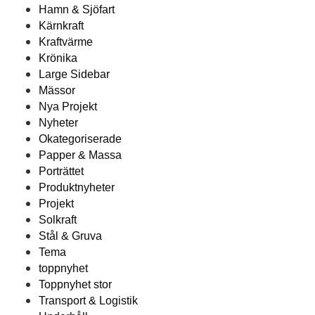
Hamn & Sjöfart
Kärnkraft
Kraftvärme
Krönika
Large Sidebar
Mässor
Nya Projekt
Nyheter
Okategoriserade
Papper & Massa
Porträttet
Produktnyheter
Projekt
Solkraft
Stål & Gruva
Tema
toppnyhet
Toppnyhet stor
Transport & Logistik