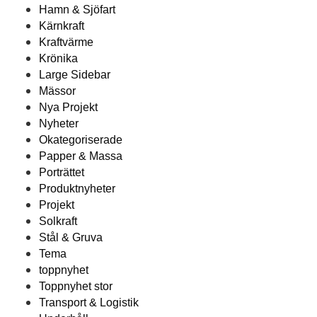
Hamn & Sjöfart
Kärnkraft
Kraftvärme
Krönika
Large Sidebar
Mässor
Nya Projekt
Nyheter
Okategoriserade
Papper & Massa
Porträttet
Produktnyheter
Projekt
Solkraft
Stål & Gruva
Tema
toppnyhet
Toppnyhet stor
Transport & Logistik