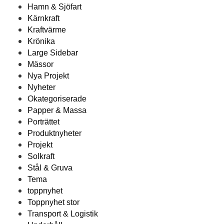
Hamn & Sjöfart
Kärnkraft
Kraftvärme
Krönika
Large Sidebar
Mässor
Nya Projekt
Nyheter
Okategoriserade
Papper & Massa
Porträttet
Produktnyheter
Projekt
Solkraft
Stål & Gruva
Tema
toppnyhet
Toppnyhet stor
Transport & Logistik