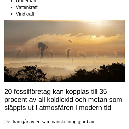
Underhåll
Vattenkraft
Vindkraft
20 fossilföretag kan kopplas till 35
procent av all koldioxid och metan som
släppts ut i atmosfären i modern tid
Det framgår av en sammanställning gjord av…