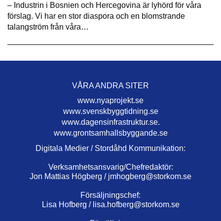
– Industrin i Bosnien och Hercegovina är lyhörd för våra
förslag. Vi har en stor diaspora och en blomstrande
talangström från våra…
VÅRA ANDRA SITER
www.nyaprojekt.se
www.svenskbyggtidning.se
www.dagensinfrastruktur.se.
www.grontsamhallsbyggande.se
Digitala Medier / Stordåhd Kommunikation:
Verksamhetsansvarig/Chefredaktör:
Jon Mattias Högberg /
jmhogberg@storkom.se
Försäljningschef:
Lisa Hofberg /
lisa.hofberg@storkom.se