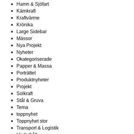
Hamn & Sjöfart
Kärnkraft
Kraftvärme
Krönika
Large Sidebar
Mässor
Nya Projekt
Nyheter
Okategoriserade
Papper & Massa
Porträttet
Produktnyheter
Projekt
Solkraft
Stål & Gruva
Tema
toppnyhet
Toppnyhet stor
Transport & Logistik