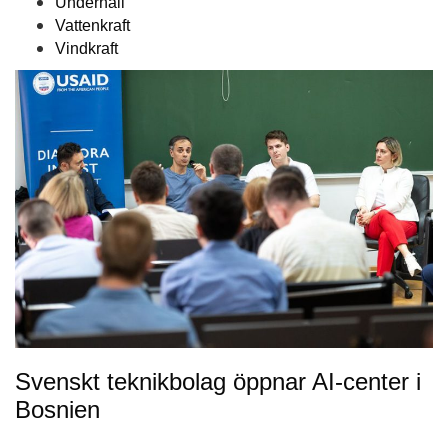
Underhåll
Vattenkraft
Vindkraft
Svenskt teknikbolag öppnar AI-center i
Bosnien