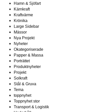
Hamn & Sjöfart
Kärnkraft
Kraftvärme
Krönika
Large Sidebar
Mässor
Nya Projekt
Nyheter
Okategoriserade
Papper & Massa
Porträttet
Produktnyheter
Projekt
Solkraft
Stål & Gruva
Tema
toppnyhet
Toppnyhet stor
Transport & Logistik