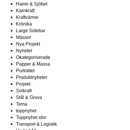
Hamn & Sjöfart
Kärnkraft
Kraftvärme
Krönika
Large Sidebar
Mässor
Nya Projekt
Nyheter
Okategoriserade
Papper & Massa
Porträttet
Produktnyheter
Projekt
Solkraft
Stål & Gruva
Tema
toppnyhet
Toppnyhet stor
Transport & Logistik