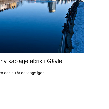
a ny kablagefabrik i Gävle
en och nu är det dags igen….