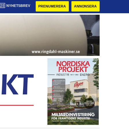
NYHETSBREV
PRENUMERERA
ANNONSERA