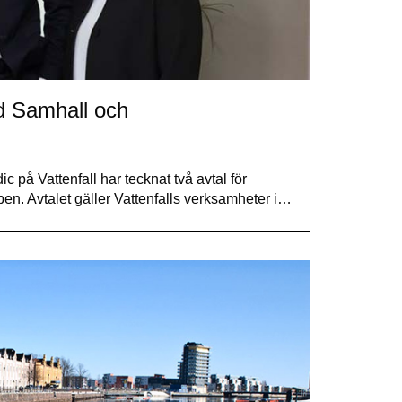
ed Samhall och
på Vattenfall har tecknat två avtal för
en. Avtalet gäller Vattenfalls verksamheter i…