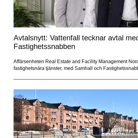
Avtalsnytt: Vattenfall tecknar avtal m
Fastighetssnabben
Affärsenheten Real Estate and Facility Management Nordic 
fastighetsnära tjänster, med Samhall och Fastighetssnabb