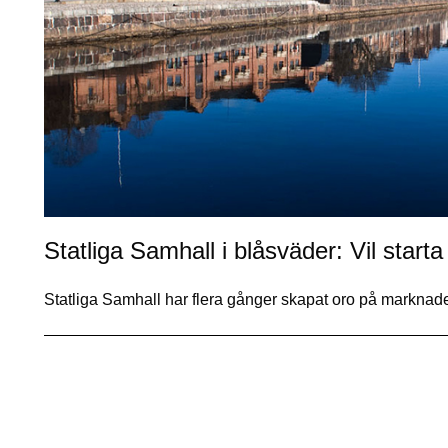
Statliga Samhall i blåsväder: Vil start
Statliga Samhall har flera gånger skapat oro på marknad