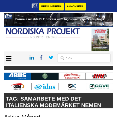
PRENUMERERA
ANNONSERA
START
KONTAKT
VÅRA ANDRA MAGASIN
PRENUMERERA
ANNONSERA
TAG:
SAMARBETE MED DET
ITALIENSKA MODEMÄRKET NEMEN