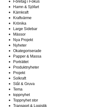
Företag i Fokus
Hamn & Sjöfart
Kärnkraft
Kraftvärme
Krönika
Large Sidebar
Mässor
Nya Projekt
Nyheter
Okategoriserade
Papper & Massa
Porträttet
Produktnyheter
Projekt
Solkraft
Stål & Gruva
Tema
toppnyhet
Toppnyhet stor
Transport & Logistik