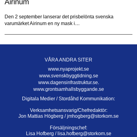
Airinum
Den 2 september lanserar det prisbelönta svenska
varumärket Airinum en ny mask i…
VÅRA ANDRA SITER
www.nyaprojekt.se
www.svenskbyggtidning.se
www.dagensinfrastruktur.se.
www.grontsamhallsbyggande.se
Digitala Medier / Stordåhd Kommunikation:
Verksamhetsansvarig/Chefredaktör:
Jon Mattias Högberg /
jmhogberg@storkom.se
Försäljningschef:
Lisa Hofberg /
lisa.hofberg@storkom.se