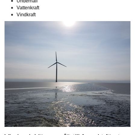
Underhåll
Vattenkraft
Vindkraft