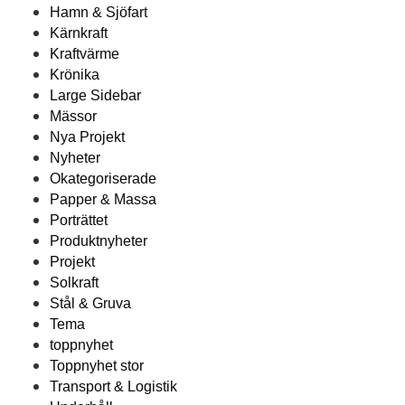
Hamn & Sjöfart
Kärnkraft
Kraftvärme
Krönika
Large Sidebar
Mässor
Nya Projekt
Nyheter
Okategoriserade
Papper & Massa
Porträttet
Produktnyheter
Projekt
Solkraft
Stål & Gruva
Tema
toppnyhet
Toppnyhet stor
Transport & Logistik