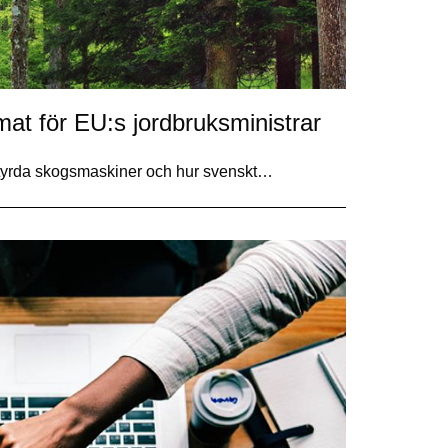
at för EU:s jordbruksministrar
styrda skogsmaskiner och hur svenskt…