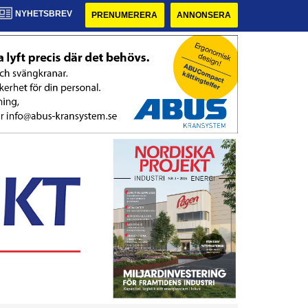
NYHETSBREV
PRENUMERERA
ANNONSERA