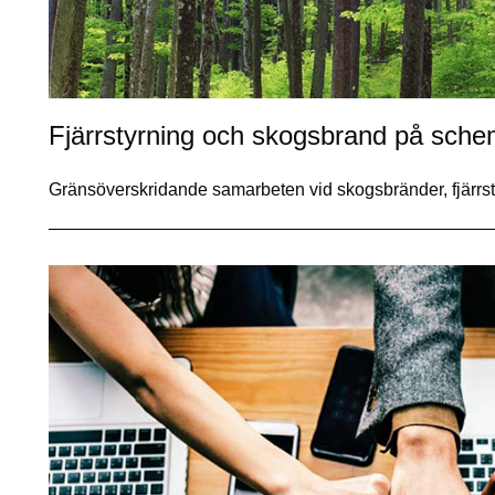
Fjärrstyrning och skogsbrand på schem
Gränsöverskridande samarbeten vid skogsbränder, fjärr