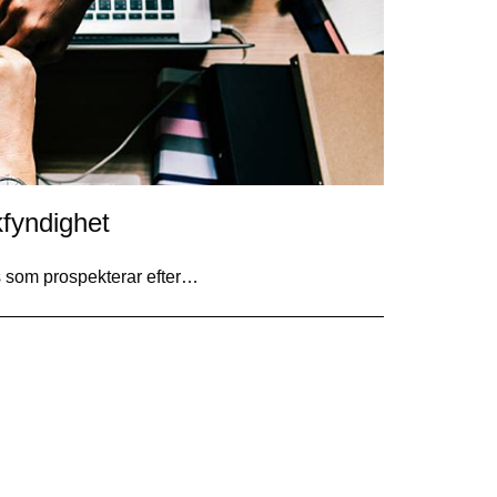
kfyndighet
s som prospekterar efter…