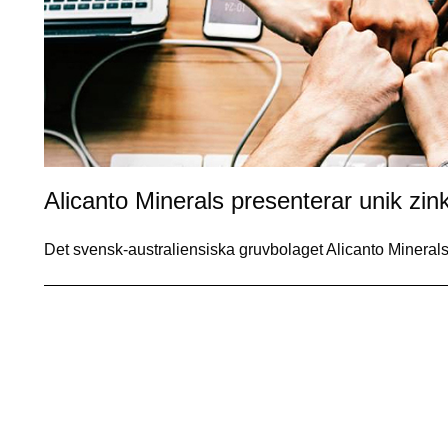
Alicanto Minerals presenterar unik zin
Det svensk-australiensiska gruvbolaget Alicanto Mineral