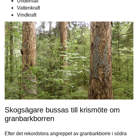
Underhåll
Vattenkraft
Vindkraft
Skogsägare bussas till krismöte om
granbarkborren
Efter det rekordstora angreppet av granbarkborre i södra