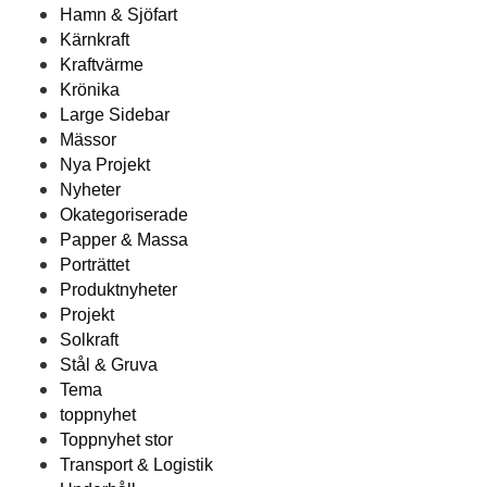
Hamn & Sjöfart
Kärnkraft
Kraftvärme
Krönika
Large Sidebar
Mässor
Nya Projekt
Nyheter
Okategoriserade
Papper & Massa
Porträttet
Produktnyheter
Projekt
Solkraft
Stål & Gruva
Tema
toppnyhet
Toppnyhet stor
Transport & Logistik