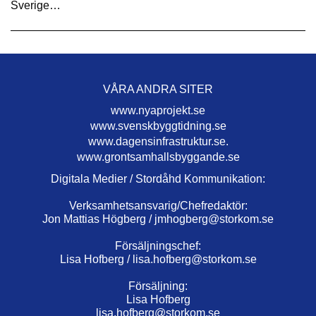
Sverige…
VÅRA ANDRA SITER
www.nyaprojekt.se
www.svenskbyggtidning.se
www.dagensinfrastruktur.se.
www.grontsamhallsbyggande.se
Digitala Medier / Stordåhd Kommunikation:
Verksamhetsansvarig/Chefredaktör:
Jon Mattias Högberg /
jmhogberg@storkom.se
Försäljningschef:
Lisa Hofberg /
lisa.hofberg@storkom.se
Försäljning:
Lisa Hofberg
lisa.hofberg@storkom.se