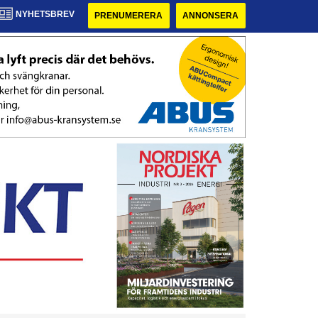
NYHETSBREV
PRENUMERERA
ANNONSERA