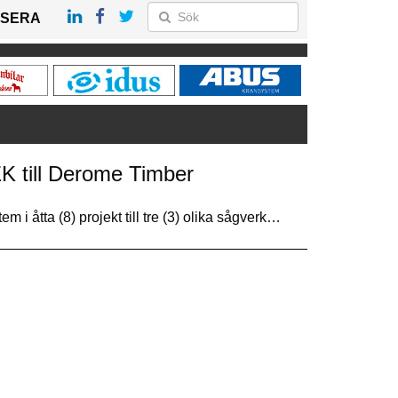
SERA
 till Derome Timber
 i åtta (8) projekt till tre (3) olika sågverk…