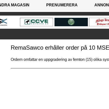
NDRA MAGASIN
PRENUMERERA
ANNON
RemaSawco erhåller order på 10 MSEK
Ordern omfattar en uppgradering av femton (15) olika system