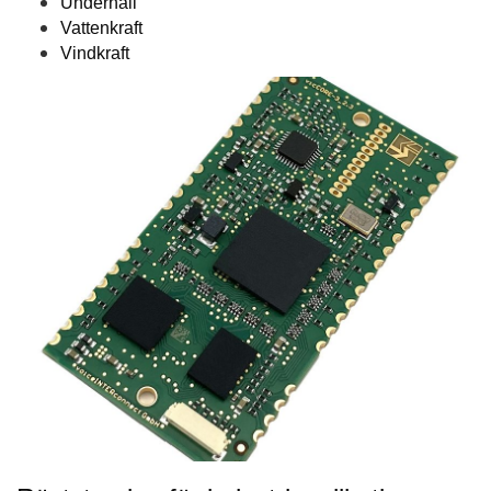
Underhåll
Vattenkraft
Vindkraft