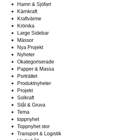
Hamn & Sjöfart
Kärnkraft
Kraftvärme
Krönika
Large Sidebar
Mässor
Nya Projekt
Nyheter
Okategoriserade
Papper & Massa
Porträttet
Produktnyheter
Projekt
Solkraft
Stål & Gruva
Tema
toppnyhet
Toppnyhet stor
Transport & Logistik