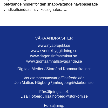
betydande hinder för den snabbväxande havsbaserade
vindkraftsindustrin, vilket signalerar…
VÅRA ANDRA SITER
www.nyaprojekt.se
www.svenskbyggtidning.se
www.dagensinfrastruktur.se.
www.grontsamhallsbyggande.se
Digitala Medier / Stordåhd Kommunikation:
Verksamhetsansvarig/Chefredaktör:
Jon Mattias Högberg /
jmhogberg@storkom.se
Försäljningschef:
Lisa Hofberg /
lisa.hofberg@storkom.se
Försäljning: