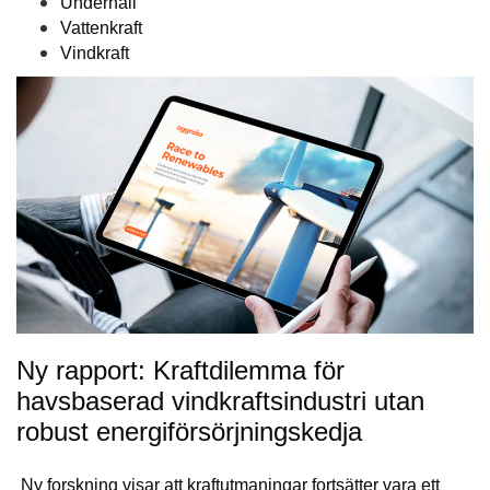
Underhåll
Vattenkraft
Vindkraft
Ny rapport: Kraftdilemma för
havsbaserad vindkraftsindustri utan
robust energiförsörjningskedja
Ny forskning visar att kraftutmaningar fortsätter vara ett