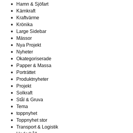
Hamn & Sjöfart
Kärnkraft
Kraftvärme
Krönika
Large Sidebar
Mässor
Nya Projekt
Nyheter
Okategoriserade
Papper & Massa
Porträttet
Produktnyheter
Projekt
Solkraft
Stål & Gruva
Tema
toppnyhet
Toppnyhet stor
Transport & Logistik