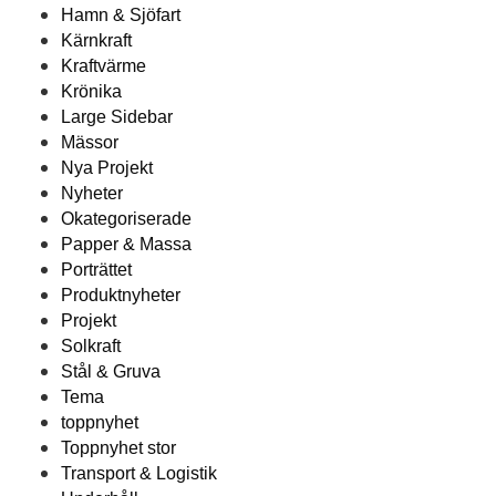
Hamn & Sjöfart
Kärnkraft
Kraftvärme
Krönika
Large Sidebar
Mässor
Nya Projekt
Nyheter
Okategoriserade
Papper & Massa
Porträttet
Produktnyheter
Projekt
Solkraft
Stål & Gruva
Tema
toppnyhet
Toppnyhet stor
Transport & Logistik