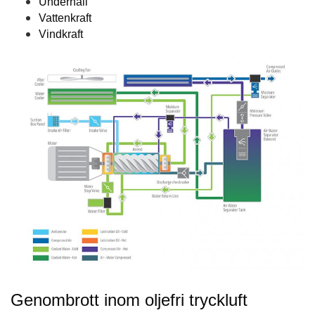
Underhåll
Vattenkraft
Vindkraft
Genombrott inom oljefri tryckluft