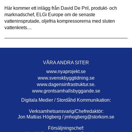
Här kommer ett inlägg från David De Pril, produkt- och
marknadschef, ELGi Europe om de senaste
vatteninsprutade, oljefria kompressorerna med sluten
vattenkrets…
VÅRA ANDRA SITER
www.nyaprojekt.se
www.svenskbyggtidning.se
www.dagensinfrastruktur.se.
www.grontsamhallsbyggande.se
Digitala Medier / Stordåhd Kommunikation:
Verksamhetsansvarig/Chefredaktör:
Jon Mattias Högberg /
jmhogberg@storkom.se
Försäljningschef: