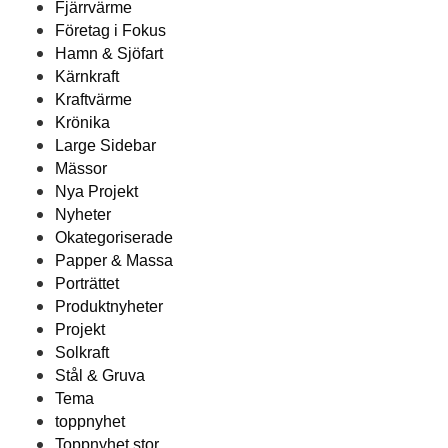
Fjärrvärme
Företag i Fokus
Hamn & Sjöfart
Kärnkraft
Kraftvärme
Krönika
Large Sidebar
Mässor
Nya Projekt
Nyheter
Okategoriserade
Papper & Massa
Porträttet
Produktnyheter
Projekt
Solkraft
Stål & Gruva
Tema
toppnyhet
Toppnyhet stor