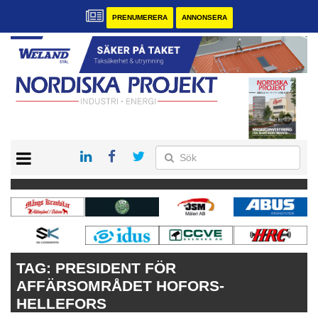
PRENUMERERA
ANNONSERA
START
KONTAKT
VÅRA ANDRA MAGASIN
PRENUMERERA
ANNONSERA
TAG:
PRESIDENT FÖR
AFFÄRSOMRÅDET HOFORS-
HELLEFORS