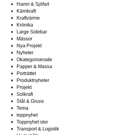
Hamn & Sjöfart
Kärnkraft
Kraftvärme
Krönika
Large Sidebar
Mässor
Nya Projekt
Nyheter
Okategoriserade
Papper & Massa
Porträttet
Produktnyheter
Projekt
Solkraft
Stål & Gruva
Tema
toppnyhet
Toppnyhet stor
Transport & Logistik