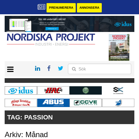
PRENUMERERA
ANNONSERA
START
KONTAKT
VÅRA ANDRA MAGASIN
PRENUMERERA
ANNONSERA
TAG:
PASSION
Arkiv: Månad