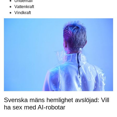
Underhåll
Vattenkraft
Vindkraft
Svenska mäns hemlighet avslöjad: Vill
ha sex med AI-robotar