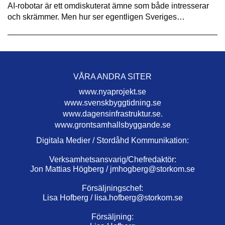
AI-robotar är ett omdiskuterat ämne som både intresserar
och skrämmer. Men hur ser egentligen Sveriges…
VÅRA ANDRA SITER
www.nyaprojekt.se
www.svenskbyggtidning.se
www.dagensinfrastruktur.se.
www.grontsamhallsbyggande.se
Digitala Medier / Stordåhd Kommunikation:
Verksamhetsansvarig/Chefredaktör:
Jon Mattias Högberg /
jmhogberg@storkom.se
Försäljningschef:
Lisa Hofberg /
lisa.hofberg@storkom.se
Försäljning: