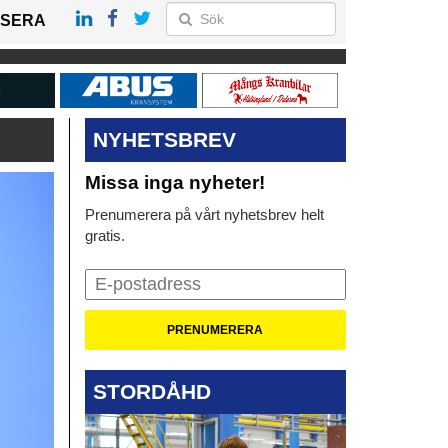
SERA
NYHETSBREV
Missa inga nyheter!
Prenumerera på vårt nyhetsbrev helt
gratis.
STORDÅHD