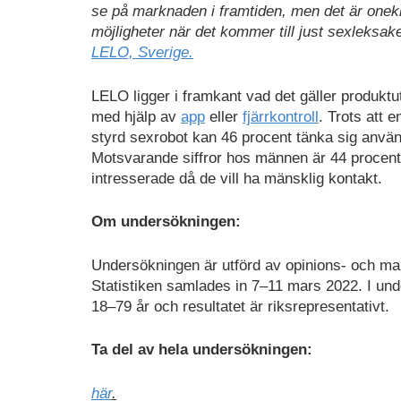
se på marknaden i framtiden, men det är onekli
möjligheter när det kommer till just sexleks
LELO, Sverige.
LELO ligger i framkant vad det gäller produkt
med hjälp av
app
eller
fjärrkontroll
. Trots att 
styrd sexrobot kan 46 procent tänka sig använ
Motsvarande siffror hos männen är 44 procent.
intresserade då de vill ha mänsklig kontakt.
Om undersökningen:
Undersökningen är utförd av opinions- och m
Statistiken samlades in 7–11 mars 2022. I und
18–79 år och resultatet är riksrepresentativt.
Ta del av hela undersökningen:
här
.