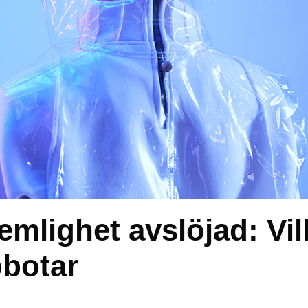
lighet avslöjad: Vil
obotar