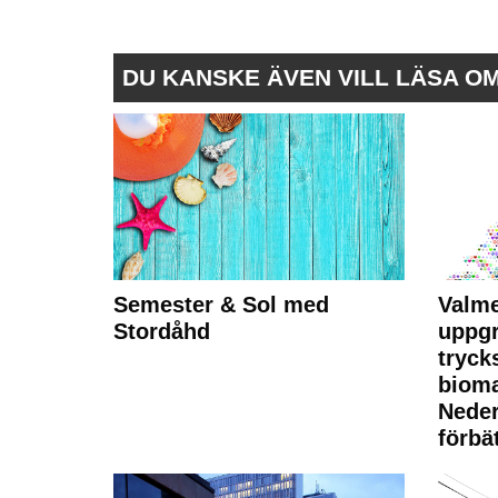
DU KANSKE ÄVEN VILL LÄSA O
Semester & Sol med
Valme
Stordåhd
uppgr
tryck
bioma
Neder
förbät