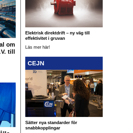
Elektrisk direktdrift – ny väg till
effektivitet i gruvan
al om
Läs mer här!
. till
CEJN
Sätter nya standarder för
snabbkopplingar