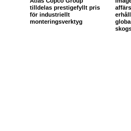
Atlas Copco Group
Imag
tilldelas prestigefyllt pris
affä
för industriellt
erhål
monteringsverktyg
globa
skogs