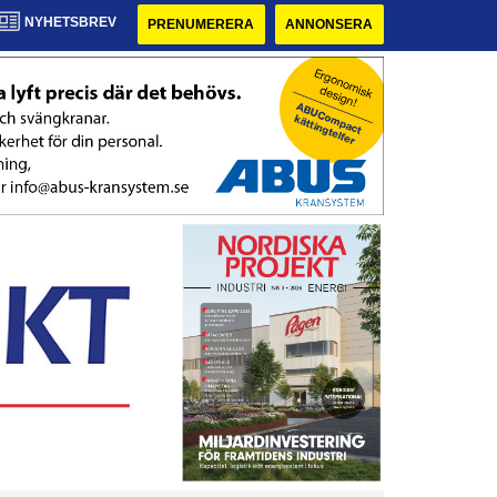
NYHETSBREV
PRENUMERERA
ANNONSERA