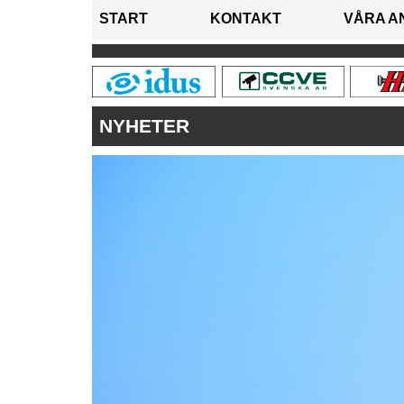
START
KONTAKT
VÅRA A
NYHETER