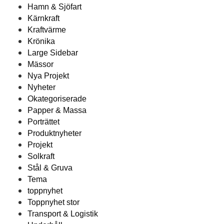
Hamn & Sjöfart
Kärnkraft
Kraftvärme
Krönika
Large Sidebar
Mässor
Nya Projekt
Nyheter
Okategoriserade
Papper & Massa
Porträttet
Produktnyheter
Projekt
Solkraft
Stål & Gruva
Tema
toppnyhet
Toppnyhet stor
Transport & Logistik