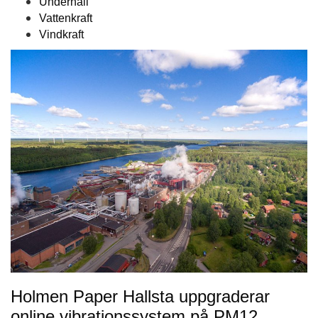
Underhåll
Vattenkraft
Vindkraft
Holmen Paper Hallsta uppgraderar
online vibrationssystem på PM12